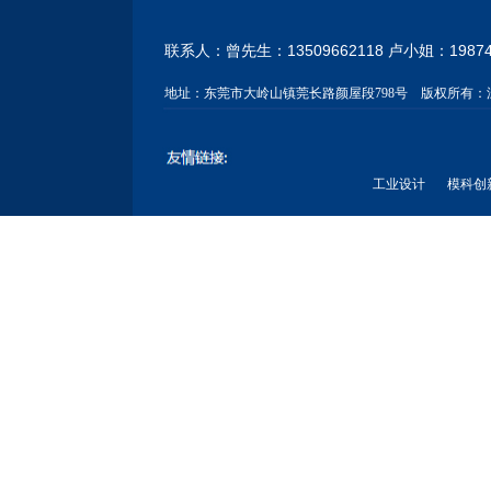
联系人：曾先生：13509662118 卢小姐：
1987
地址：
东莞市大岭山镇莞长路颜屋段798号
版权所有：
工业设计
模科创