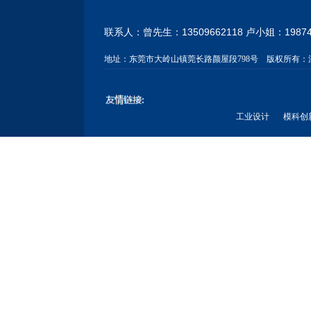
联系人：曾先生：13509662118 卢小姐：
1987
地址：
东莞市大岭山镇莞长路颜屋段798号
版权所有：
工业设计
模科创