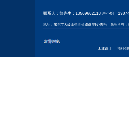
联系人：曾先生：13509662118 卢小姐：
1987
地址：
东莞市大岭山镇莞长路颜屋段798号
版权所有：
工业设计
模科创