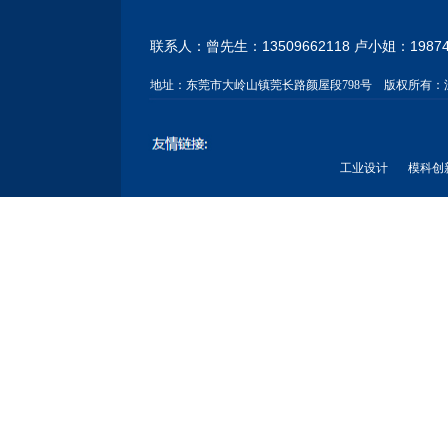
联系人：曾先生：13509662118 卢小姐：
1987
地址：
东莞市大岭山镇莞长路颜屋段798号
版权所有：
工业设计
模科创