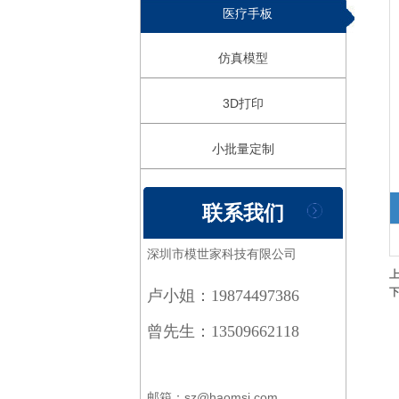
医疗手板
仿真模型
3D打印
小批量定制
联系我们
深圳市模世家科技有限公司
卢小姐：19874497386
曾先生：13509662118
邮箱：sz@haomsj.com