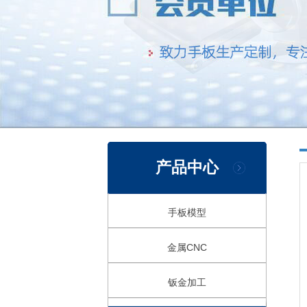
产品中心
手板模型
金属CNC
钣金加工