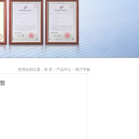
您现在的位置：
首 页
>
产品中心
>
医疗手板
模型