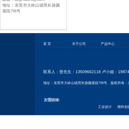
地址：
东莞市大岭山镇莞长路颜
屋段798号
首 页
关于公司
产品中心
联系人：曾先生：13509662118 卢小姐：
1987
地址：
东莞市大岭山镇莞长路颜屋段798号
版权所有：
工业设计
模科创