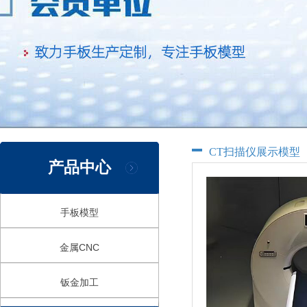
CT扫描仪展示模型
产品中心
手板模型
金属CNC
钣金加工