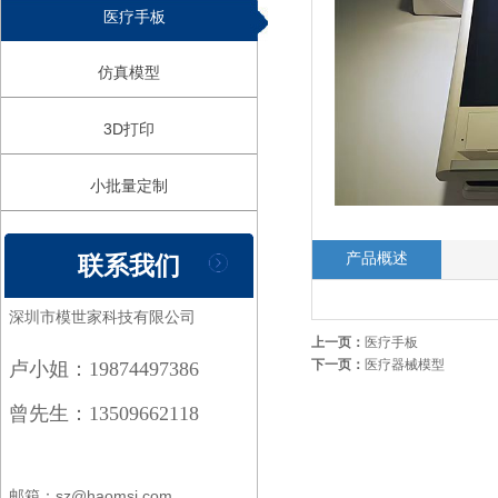
医疗手板
仿真模型
3D打印
小批量定制
产品概述
联系我们
深圳市模世家科技有限公司
上一页：
医疗手板
下一页：
医疗器械模型
卢小姐：19874497386
曾先生：13509662118
邮箱：sz@haomsj.com