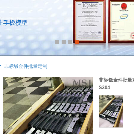
非标钣金件批量定制
非标钣金件批量
S304