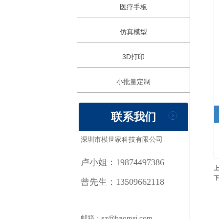
医疗手板
仿真模型
3D打印
小批量定制
联系我们
深圳市模世家科技有限公司
卢小姐：19874497386
曾先生：13509662118
邮箱：sz@haomsj.com