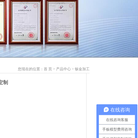
您现在的位置：
首 页
>
产品中心
>
钣金加工
定制
在线咨询
在线咨询客服
手板模型费用咨询