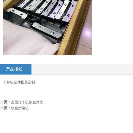
产品概述
非标钣金件批量定制
上一页：
桌面打印机钣金外壳
下一页：
钣金炒菜机