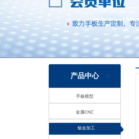
产品中心
手板模型
金属CNC
钣金加工