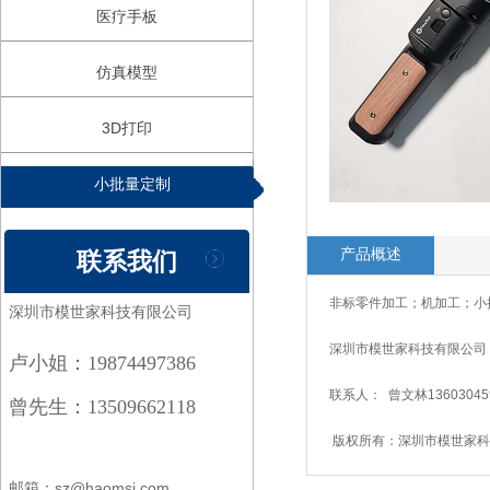
医疗手板
仿真模型
3D打印
小批量定制
产品概述
联系我们
非标零件加工；机加工；小
深圳市模世家科技有限公司
深圳市模
卢小姐：19874497386
联系人： 曾文林13603045
曾先生：13509662118
版权所有：
深圳市模世家科
邮箱：sz@haomsj.com