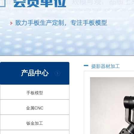
摄影器材加工
产品中心
手板模型
金属CNC
钣金加工