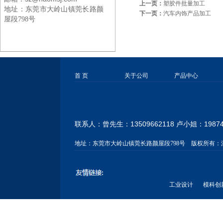
上一页：
塑胶件批量加工
地址：
东莞市大岭山镇莞长路颜
下一页：
汽车内饰产品加工
屋段798号
首 页
关于公司
产品中心
联系人：曾先生：13509662118 卢小姐：
1987
地址：
东莞市大岭山镇莞长路颜屋段798号
版权所有：
工业设计
模科创