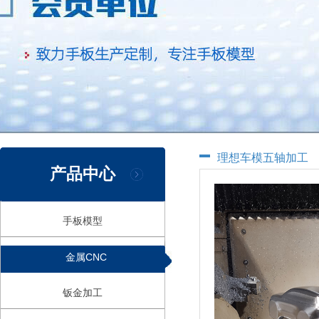
理想车模五轴加工
产品中心
手板模型
金属CNC
钣金加工