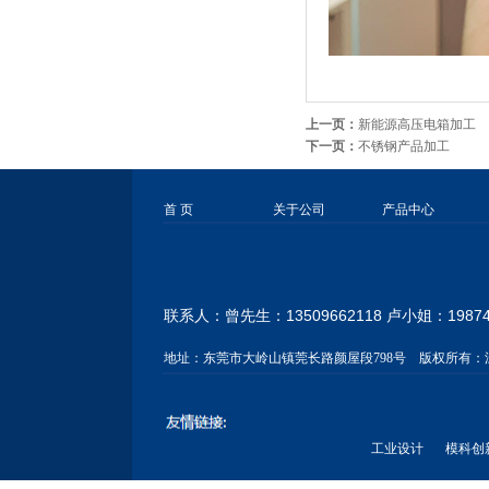
上一页：
新能源高压电箱加工
下一页：
不锈钢产品加工
首 页
关于公司
产品中心
联系人：曾先生：13509662118 卢小姐：
1987
地址：
东莞市大岭山镇莞长路颜屋段798号
版权所有：
工业设计
模科创