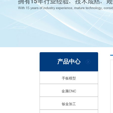
产品中心
手板模型
金属CNC
钣金加工