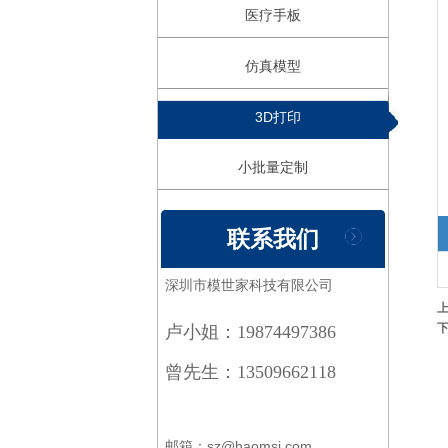
医疗手板
仿真模型
3D打印
小批量定制
联系我们
深圳市模世家科技有限公司
卢小姐：19874497386
曾先生：13509662118
邮箱：sz@haomsj.com