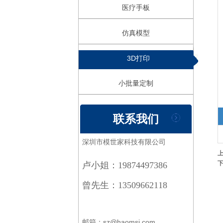
医疗手板
仿真模型
3D打印
小批量定制
联系我们
深圳市模世家科技有限公司
卢小姐：19874497386
曾先生：13509662118
邮箱：sz@haomsj.com