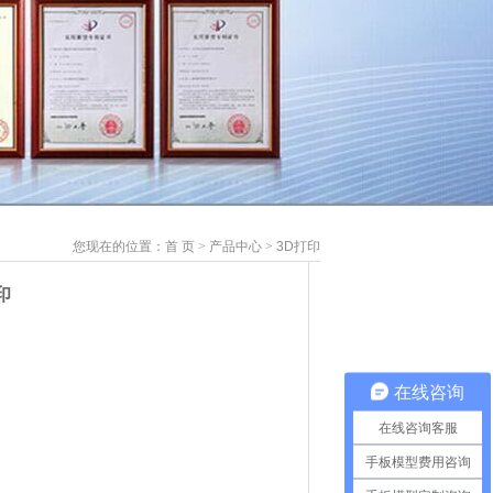
您现在的位置：
首 页
>
产品中心
>
3D打印
印
在线咨询
在线咨询客服
手板模型费用咨询