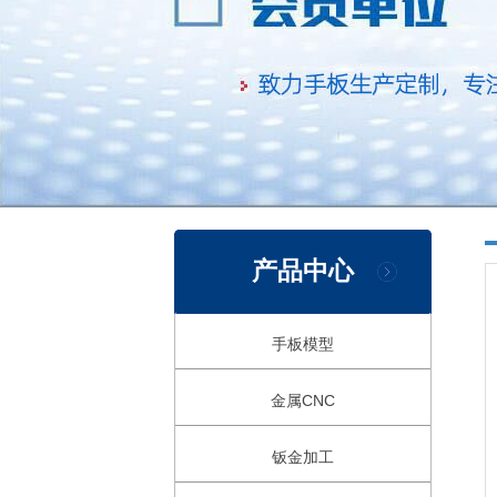
产品中心
手板模型
金属CNC
钣金加工