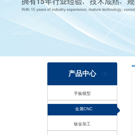
产品中心
手板模型
金属CNC
钣金加工