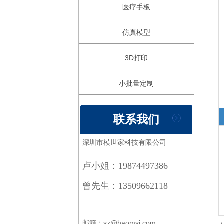
医疗手板
仿真模型
3D打印
小批量定制
联系我们
深圳市模世家科技有限公司
卢小姐：19874497386
曾先生：13509662118
邮箱：sz@haomsj.com