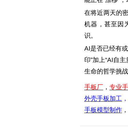
在将近两天的密集
机器，甚至因
识。
AI是否已经有
印”加上“AI
生命的哲学挑
手板厂
，
专业
外壳手板加工
手板模型制作