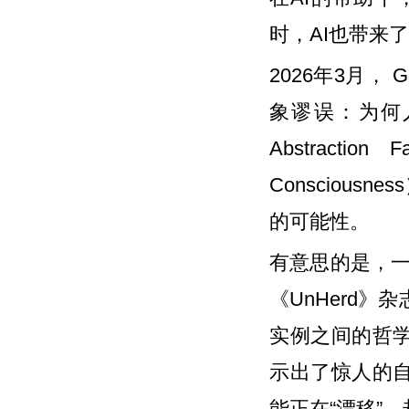
时，AI也带来
2026年3月， Go
象谬误：为何
Abstraction 
Consciou
的可能性。
有意思的是，一个
《UnHerd》
实例之间的哲学
示出了惊人的
能正在“漂移”