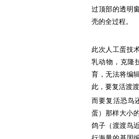
过顶部的透明
壳的全过程。
此次人工蛋技
乳动物，克隆
育，无法将编
此，要复活渡渡
而要复活恐鸟还
蛋）那样大小的
鸽子（渡渡鸟
行海量的基因编