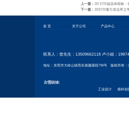
上一篇：
3D 打印超晶体面板：
下一篇：
3D打印案引发边界之
首 页
关于公司
产品中心
联系人：曾先生：13509662118 卢小姐：
1987
地址：
东莞市大岭山镇莞长路颜屋段798号
版权所有：
工业设计
模科创