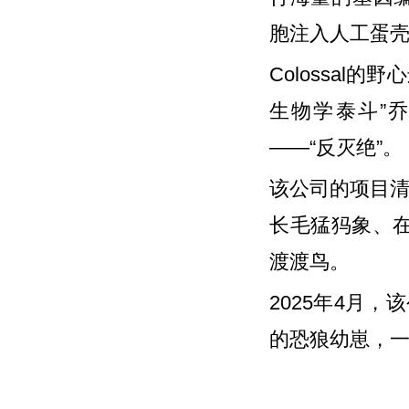
胞注入人工蛋
Colossal
生物学泰斗”乔
——“反灭绝”。
该公司的项目清
长毛猛犸象、
渡渡鸟。
2025年4月，
的恐狼幼崽，