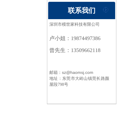
联系我们
深圳市模世家科技有限公司
卢小姐：19874497386
曾先生：13509662118
邮箱：sz@haomsj.com
地址：
东莞市大岭山镇莞长路颜
屋段798号