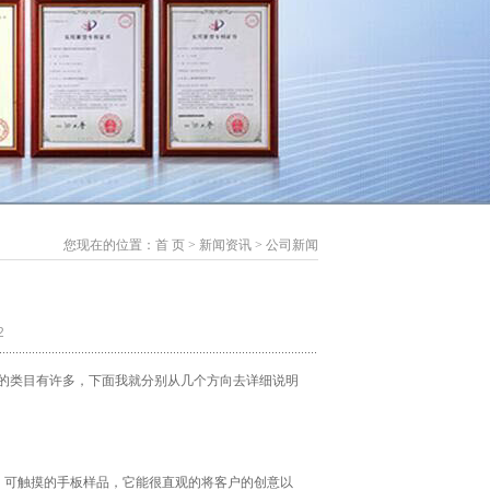
您现在的位置：
首 页
>
新闻资讯
>
公司新闻
2
的类目有许多，下面我就分别从几个方向去详细说明
，可触摸的手板样品，它能很直观的将客户的创意以