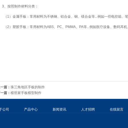
3、按照制作材料分类：
（1）金属手板：常用材料为不锈钢、铝合金、铜、镁合金等...例如一些电控箱、
（2）塑胶手板：常用材料为ABS、PC、PMMA、PA等...例如医疗设备、数码耳
上一篇：
珠三角地区手板的制作
下一篇：
模世家手板模型制作
于公司
产品中心
新闻资讯
人才招聘
在线留言