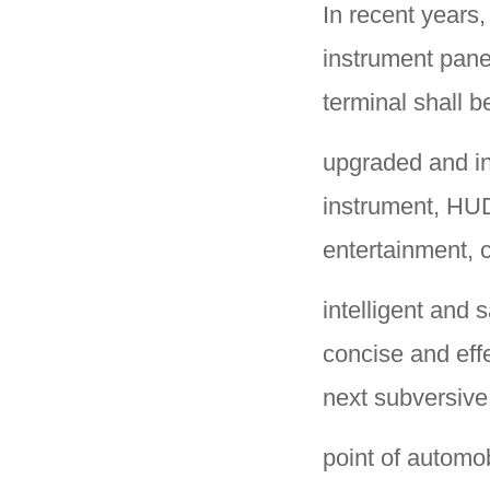
In recent years,
instrument pane
terminal shall b
upgraded and in
instrument, HUD
entertainment, 
intelligent and 
concise and eff
next subversive
point of automob