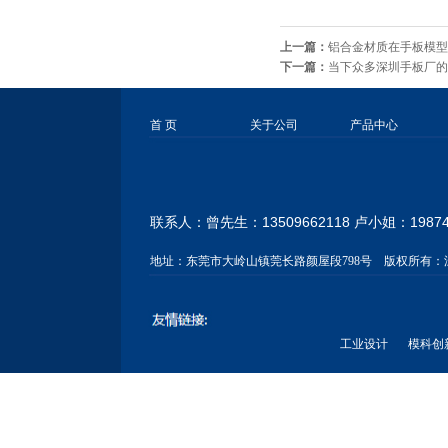
上一篇：
铝合金材质在手板模型
下一篇：
当下众多深圳手板厂的
首 页
关于公司
产品中心
联系人：曾先生：13509662118 卢小姐：
1987
地址：
东莞市大岭山镇莞长路颜屋段798号
版权所有：
工业设计
模科创