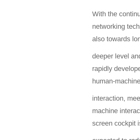
With the continu
networking tech
also towards lo
deeper level an
rapidly develope
human-machin
interaction, me
machine interact
screen cockpit i