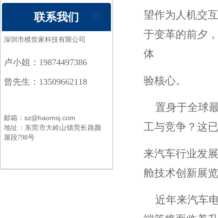
望作为人机交
联系我们
于变革的前夕
深圳市模世家科技有限公司
体
卢小姐：19874497386
验核心。
曾先生：13509662118
置身于全球最
邮箱：sz@haomsj.com
工与竞争？这
地址：
东莞市大岭山镇莞长路颜
屋段798号
来汽车行业发展
舱技术创新展览
近年来汽车电